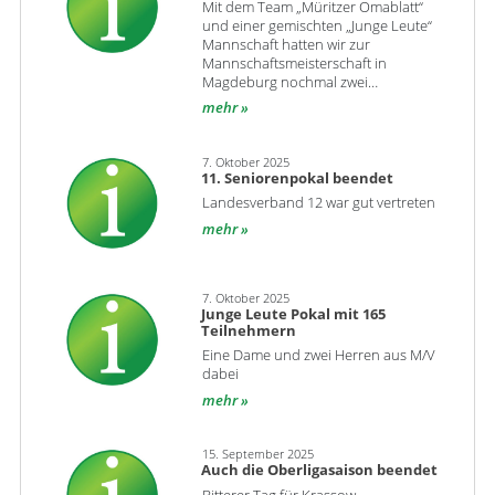
Mit dem Team „Müritzer Omablatt“
und einer gemischten „Junge Leute“
Mannschaft hatten wir zur
Mannschaftsmeisterschaft in
Magdeburg nochmal zwei…
mehr
7. Oktober 2025
11. Seniorenpokal beendet
Landesverband 12 war gut vertreten
mehr
7. Oktober 2025
Junge Leute Pokal mit 165
Teilnehmern
Eine Dame und zwei Herren aus M/V
dabei
mehr
15. September 2025
Auch die Oberligasaison beendet