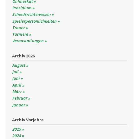
Onlineskat
Präsidium
Schiedsrichterwesen
Spielerpersönlichkeiten
Trauer
Turniere
Veranstaltungen
Archiv 2026
August
Juli
Juni
April
März
Februar
Januar
Archiv Vorjahre
2025
2024